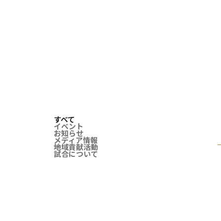
すべて
イベント
お知らせ
メディア情報
地域貢献活動
試合について