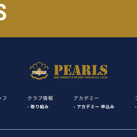
S
ッフ
クラブ情報
アカデミー
- 取り組み
- アカデミー 申込み