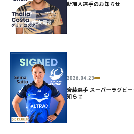
新加入選手のお知らせ
2026.04.23
齊藤選手 スーパーラグビー・ W
知らせ