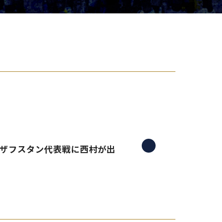
り組み
、カザフスタン代表戦に西村が出