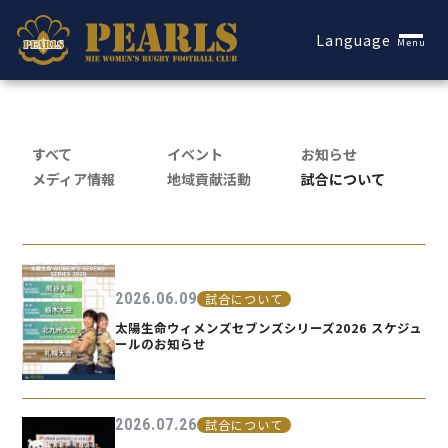
Español
Language
Menu
すべて
イベント
お知らせ
メディア情報
地域貢献活動
試合について
2026.06.09
試合について
太陽生命ウィメンズセブンズシリーズ2026 スケジュ
ールのお知らせ
2026.07.26
試合について