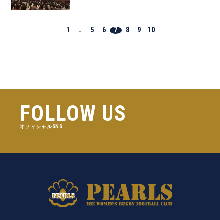
1
…
5
6
7
8
9
10
FOLLOW US
オフィシャルSNS