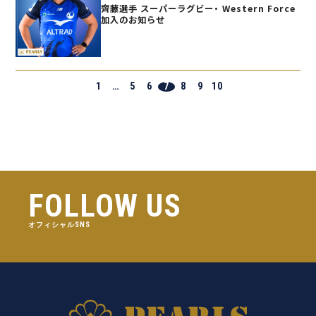
齊藤選手 スーパーラグビー・ Western Force
加入のお知らせ
1
…
5
6
7
8
9
10
FOLLOW US
オフィシャルSNS