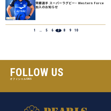
齊藤選手 スーパーラグビー・ Western Force
加入のお知らせ
1
…
5
6
7
8
9
10
FOLLOW US
オフィシャルSNS