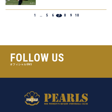
1
…
5
6
7
8
9
10
FOLLOW US
オフィシャルSNS