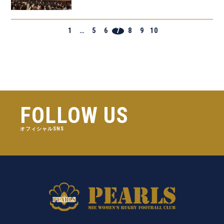
1
…
5
6
7
8
9
10
FOLLOW US
オフィシャルSNS