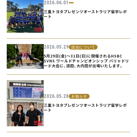
2026.06.01
三重トヨタプレゼンツオーストラリア留学レポ
ート
2026.05.29
試合について
5月29日(金)～31日(日)に開催されるHSBC
SVNS ワールドチャンピオンシップ バリャドリ
ード大会に、須田、大内田が出場いたします。
2026.05.28
お知らせ
三重トヨタプレゼンツオーストラリア留学レポ
ート