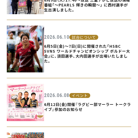
番組「〜PEARLS 輝きの瞬間〜」 に西村選手が
生出演しました。
2026.06.10
試合について
6月5日(金)〜7日(日)に開催された「HSBC
SVNS ワールドチャンピオンシップ ボルドー大
会」に、須田選手、大内田選手が出場いたしまし
た。
2026.06.08
イベント
6月12日(金)開催『ラグビー部マーラー トークラ
イブ』参加のお知らせ