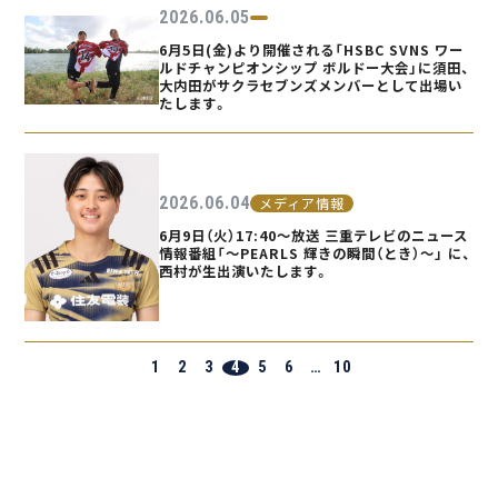
2026.06.05
6月5日(金)より開催される「HSBC SVNS ワー
ルドチャンピオンシップ ボルドー大会」に須田、
大内田がサクラセブンズメンバーとして出場い
たします。
2026.06.04
メディア情報
6月9日（火）17:40〜放送 三重テレビのニュース
情報番組「〜PEARLS 輝きの瞬間（とき）〜」 に、
西村が生出演いたします。
1
2
3
4
5
6
…
10