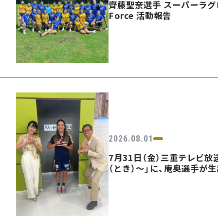
齊藤聖奈選手 スーパーラグビ
Force 活動報告
2026.08.01
7月31日（金）三重テレビ放送
（とき）〜」に、庵奥選手が