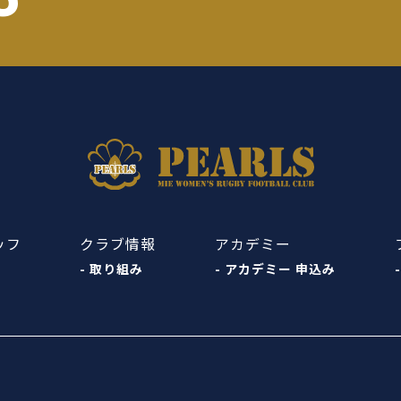
ッフ
クラブ情報
アカデミー
- 取り組み
- アカデミー 申込み