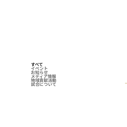
すべて
イベント
お知らせ
メディア情報
地域貢献活動
試合について