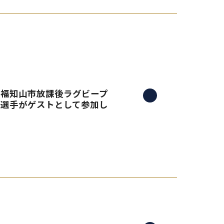
る、福知山市放課後ラグビープ
島選手がゲストとして参加し