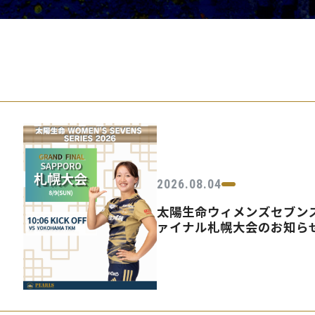
PEARLSの取
2026.08.04
太陽生命ウィメンズセブンズ
ァイナル札幌大会のお知ら