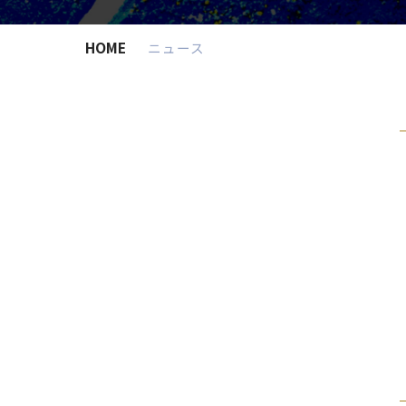
HOME
ニュース