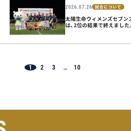
2026.07.26
試合について
太陽生命ウィメンズセブンズ
は、2位の結果で終えました
1
2
3
…
10
S