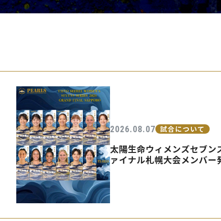
PEARLSの取
2026.08.07
試合について
太陽生命ウィメンズセブンズ
ァイナル札幌大会メンバー