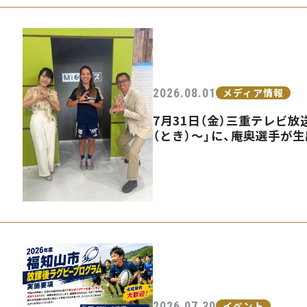
2026.08.01
メディア情報
7月31日（金）三重テレビ放送
（とき）〜」に、庵奥選手が
2026.07.30
イベント