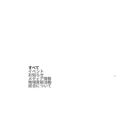
すべて
イベント
お知らせ
メディア情報
地域貢献活動
試合について