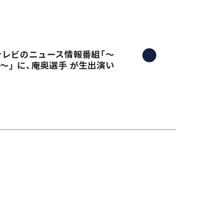
三重テレビのニュース情報番組「〜
）〜」 に、庵奥選手 が生出演い