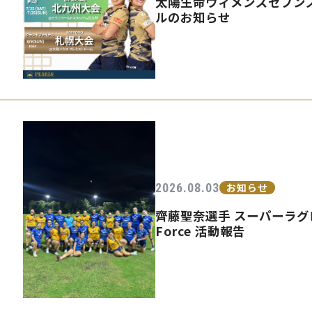
太陽生命ウィメンズセブンズ
ルのお知らせ
2026.08.03
お知らせ
齊藤聖奈選手 スーパーラグビ
Force 活動報告