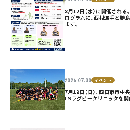
8月12日（水）に開催され
ログラムに、西村選手と勝
ます。
2026.07.30
イベント
7月19日（日）、四日市市中
LSラグビークリニックを開