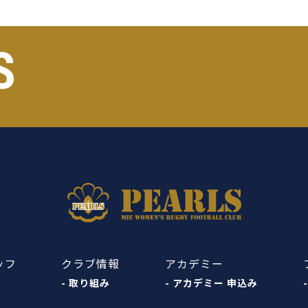
S
ッフ
クラブ情報
アカデミー
- 取り組み
- アカデミー 申込み