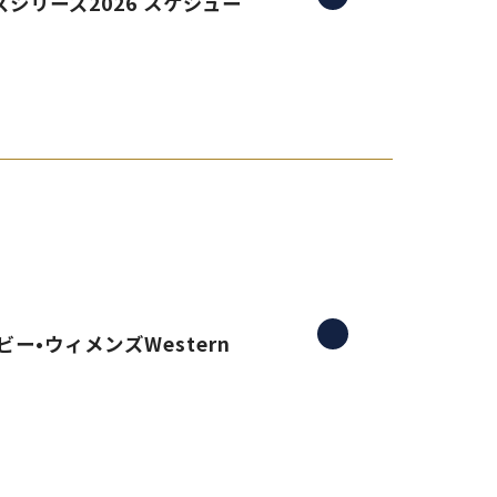
シリーズ2026 スケジュー
ー•ウィメンズWestern