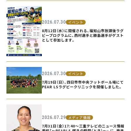
2026.07.30
イベント
8月12日（水）に開催される、福知山市放課後ラグ
ビープログラムに、西村選手と勝島選手がゲスト
として参加します。
2026.07.30
イベント
7月19日（日）、四日市市中央フットボール場にて
PEAR LSラグビークリニックを開催しました。
2026.07.29
メディア情報
7月31日（金）17:40〜三重テレビのニュース情報
番組「〜PEARLS 輝きの瞬間（とき）〜」 に、庵奥