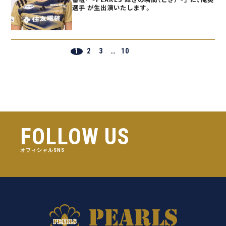
選手 が生出演いたします。
1
2
3
…
10
FOLLOW US
オフィシャルSNS