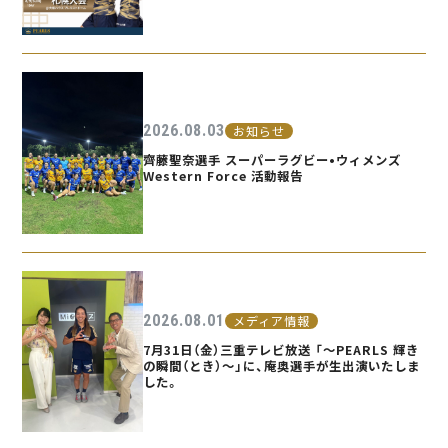
2026.08.03
お知らせ
齊藤聖奈選手 スーパーラグビー•ウィメンズ
Western Force 活動報告
2026.08.01
メディア情報
7月31日（金）三重テレビ放送 「〜PEARLS 輝き
の瞬間（とき）〜」に、庵奥選手が生出演いたしま
した。