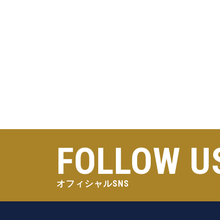
FOLLOW U
オフィシャルSNS