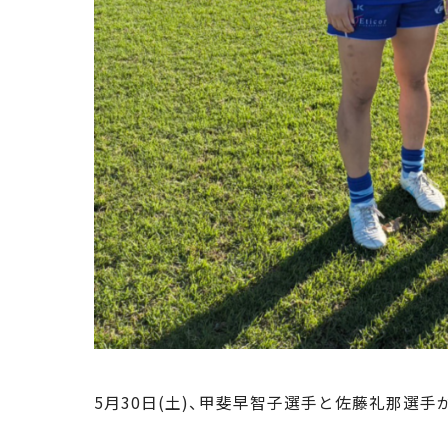
5月30日(土)、甲斐早智子選手と佐藤礼那選