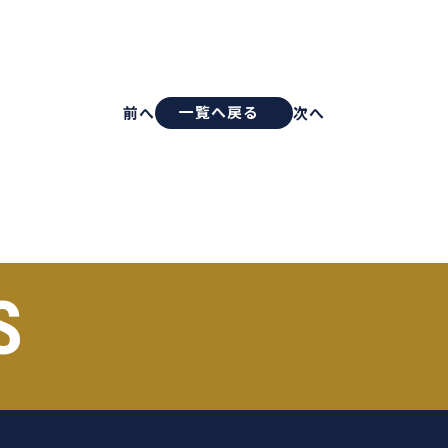
一覧へ戻る
前へ
次へ
S