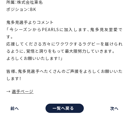
所属：株式会社東名
ポジション：BK
鬼多見選手よりコメント
「今シーズンからPEARLSに加入します、鬼多見友里愛で
す。
応援してくださる方々にワクワクするラグビーを届けられ
るように、覚悟と誇りをもって最大限努力していきます。
よろしくお願いいたします！」
皆様、鬼多見選手へたくさんのご声援をよろしくお願いいた
します！
→
選手ページ
一覧へ戻る
前へ
次へ