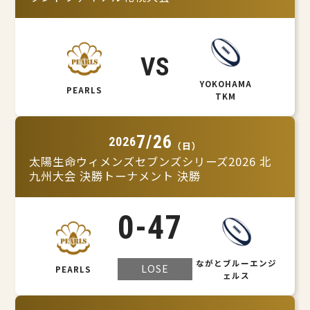
VS
YOKOHAMA
PEARLS
TKM
7/26
2026
（日）
太陽生命ウィメンズセブンズシリーズ2026 北
九州大会 決勝トーナメント 決勝
0
-
47
ながとブルーエンジ
LOSE
PEARLS
ェルス