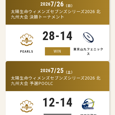
7/26
2026
（日）
太陽生命ウィメンズセブンズシリーズ2026 北
九州大会 決勝トーナメント
28
-
14
東京山九フェニック
WIN
PEARLS
ス
7/25
2026
（土）
太陽生命ウィメンズセブンズシリーズ2026 北
九州大会 予選POOLC
12
-
14