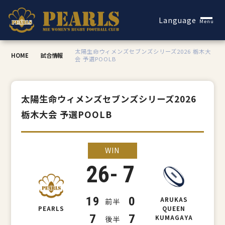
Español
Language
Menu
太陽生命ウィメンズセブンズシリーズ2026 栃木大
HOME
試合情報
会 予選POOLB
太陽生命ウィメンズセブンズシリーズ2026
栃木大会 予選POOLB
WIN
-
26
7
19
0
ARUKAS
前半
PEARLS
QUEEN
7
7
KUMAGAYA
後半