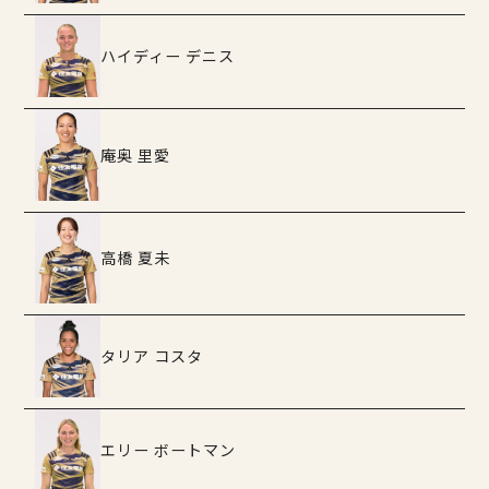
ハイディー デニス
庵奥 里愛
高橋 夏未
タリア コスタ
エリー ボートマン