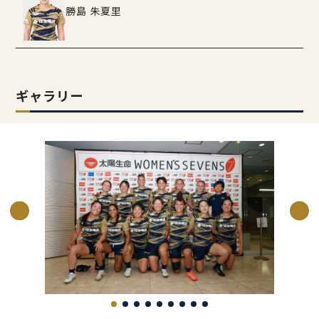
勝島 朱夏里
ギャラリー