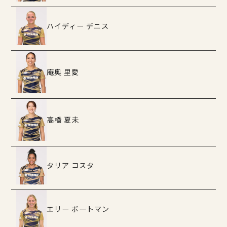
ハイディー デニス
庵奥 里愛
高橋 夏未
タリア コスタ
エリー ボートマン