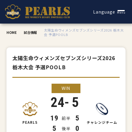
Español
Language
Menu
太陽生命ウィメンズセブンズシリーズ2026 栃木大
HOME
試合情報
会 予選POOLB
太陽生命ウィメンズセブンズシリーズ2026
栃木大会 予選POOLB
WIN
-
24
5
19
5
前半
PEARLS
チャレンジチーム
5
0
後半