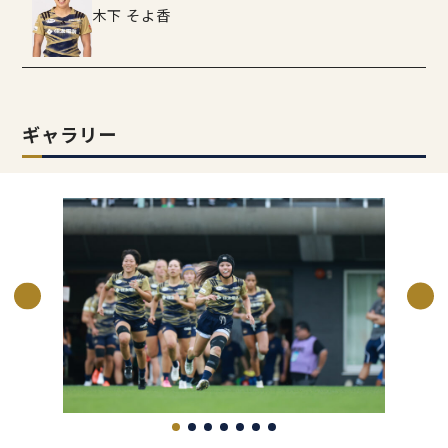
木下 そよ香
ギャラリー