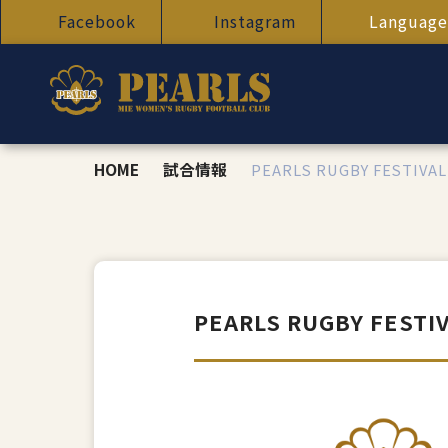
Facebook
Instagram
Language
HOME
試合情報
PEARLS RUGBY FESTIV
PEARLS RUGBY FEST