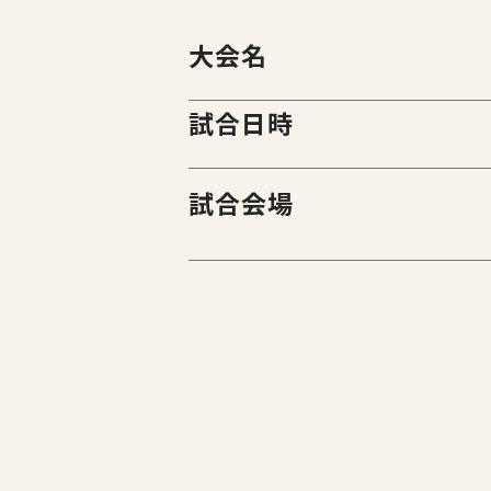
大会名
試合日時
試合会場