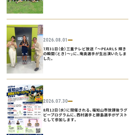
2026.08.01
7月31日（金）三重テレビ放送 「〜PEARLS 輝き
の瞬間（とき）〜」に、庵奥選手が生出演いたしま
した。
2026.07.30
8月12日（水）に開催される、福知山市放課後ラグ
ビープログラムに、西村選手と勝島選手がゲスト
として参加します。