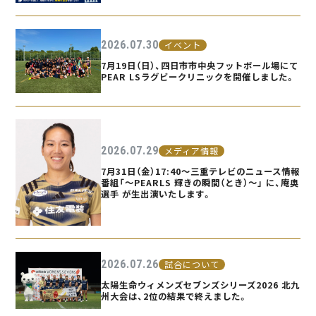
2026.07.30
イベント
7月19日（日）、四日市市中央フットボール場にて
PEAR LSラグビークリニックを開催しました。
2026.07.29
メディア情報
7月31日（金）17:40〜三重テレビのニュース情報
番組「〜PEARLS 輝きの瞬間（とき）〜」 に、庵奥
選手 が生出演いたします。
2026.07.26
試合について
太陽生命ウィメンズセブンズシリーズ2026 北九
州大会は、2位の結果で終えました。