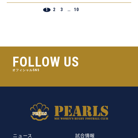
1
2
3
…
10
FOLLOW US
オフィシャルSNS
ニュース
試合情報