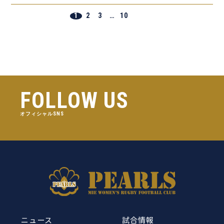
1
2
3
…
10
FOLLOW US
オフィシャルSNS
ニュース
試合情報