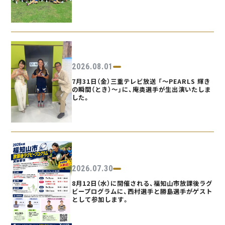
2026.08.01
7月31日（金）三重テレビ放送 「〜PEARLS 輝き
の瞬間（とき）〜」に、庵奥選手が生出演いたしま
した。
2026.07.30
8月12日（水）に開催される、福知山市放課後ラグ
ビープログラムに、西村選手と勝島選手がゲスト
として参加します。