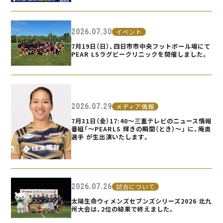
2026.07.30
イベント
7月19日（日）、四日市市中央フットボール場にて
PEAR LSラグビークリニックを開催しました。
2026.07.29
メディア情報
7月31日（金）17:40〜三重テレビのニュース情報
番組「〜PEARLS 輝きの瞬間（とき）〜」 に、庵奥
選手 が生出演いたします。
2026.07.26
試合について
太陽生命ウィメンズセブンズシリーズ2026 北九
州大会は、2位の結果で終えました。