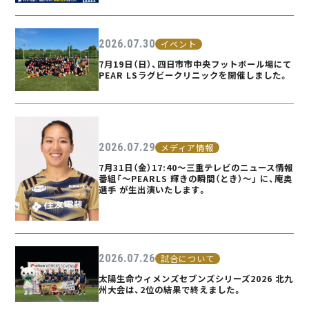
2026.07.30
イベント
7月19日（日）、四日市市中央フットボール場にて
PEAR LSラグビークリニックを開催しました。
2026.07.29
メディア情報
7月31日（金）17:40〜三重テレビのニュース情報
番組「〜PEARLS 輝きの瞬間（とき）〜」 に、庵奥
選手 が生出演いたします。
2026.07.26
試合について
太陽生命ウィメンズセブンズシリーズ2026 北九
州大会は、2位の結果で終えました。