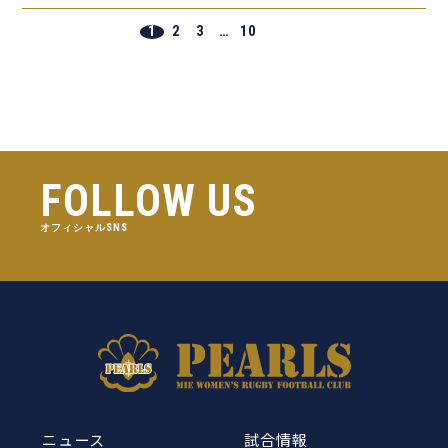
1
2
3
…
10
FOLLOW US
オフィシャルSNS
ニュース
試合情報