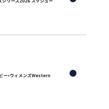
シリーズ2026 スケジュー
ー•ウィメンズWestern