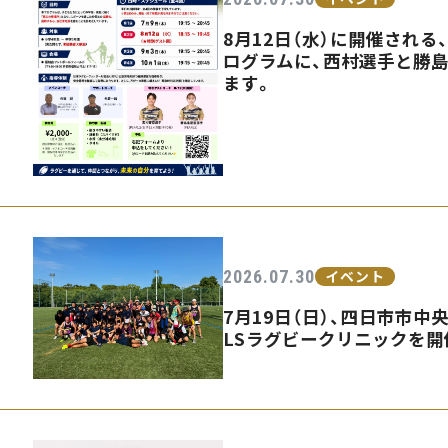
8月12日（水）に開催され
ログラムに、西村選手と勝
ます。
2026.07.30
イベント
7月19日（日）、四日市市中
LSラグビークリニックを開