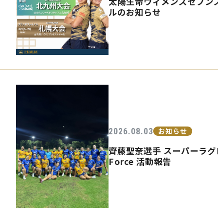
太陽生命ウィメンズセブンズ
ルのお知らせ
2026.08.03
お知らせ
齊藤聖奈選手 スーパーラグビ
Force 活動報告