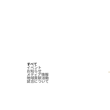
すべて
イベント
お知らせ
メディア情報
地域貢献活動
試合について