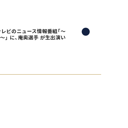
三重テレビのニュース情報番組「〜
）〜」 に、庵奥選手 が生出演い