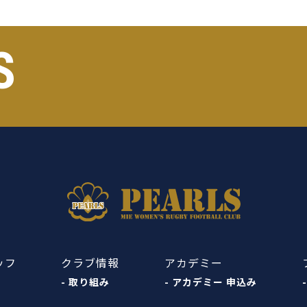
S
ッフ
クラブ情報
アカデミー
- 取り組み
- アカデミー 申込み