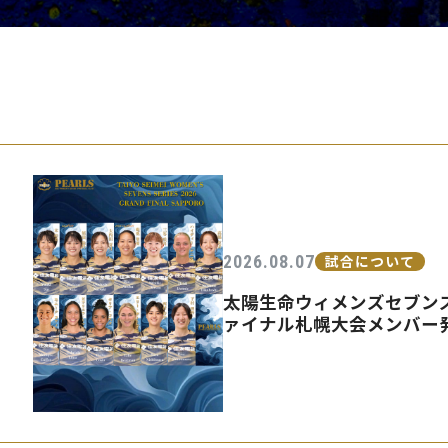
PEARLSの取
2026.08.07
試合について
太陽生命ウィメンズセブンズ
ァイナル札幌大会メンバー