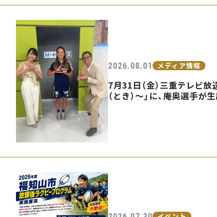
2026.08.01
メディア情報
7月31日（金）三重テレビ放送
（とき）〜」に、庵奥選手が
2026.07.30
イベント