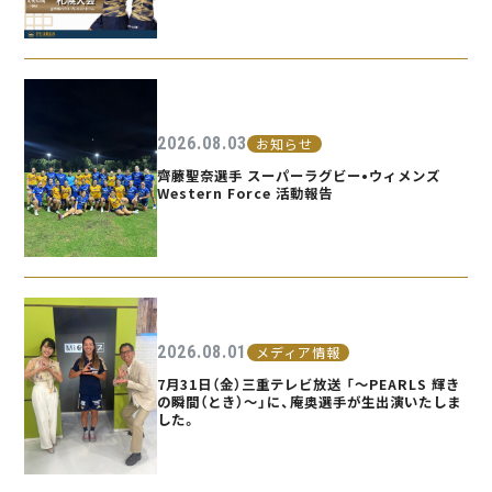
2026.08.03
お知らせ
齊藤聖奈選手 スーパーラグビー•ウィメンズ
Western Force 活動報告
2026.08.01
メディア情報
7月31日（金）三重テレビ放送 「〜PEARLS 輝き
の瞬間（とき）〜」に、庵奥選手が生出演いたしま
した。