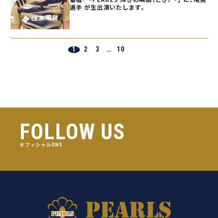
選手 が生出演いたします。
1
2
3
…
10
FOLLOW US
オフィシャルSNS