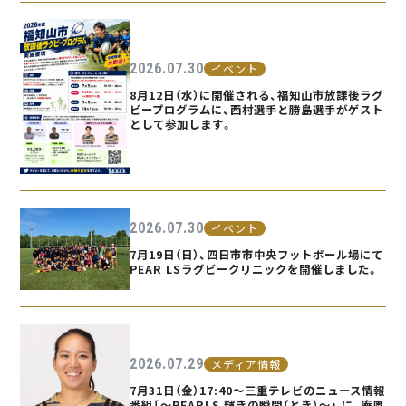
2026.07.30
イベント
8月12日（水）に開催される、福知山市放課後ラグ
ビープログラムに、西村選手と勝島選手がゲスト
として参加します。
2026.07.30
イベント
7月19日（日）、四日市市中央フットボール場にて
PEAR LSラグビークリニックを開催しました。
2026.07.29
メディア情報
7月31日（金）17:40〜三重テレビのニュース情報
番組「〜PEARLS 輝きの瞬間（とき）〜」 に、庵奥