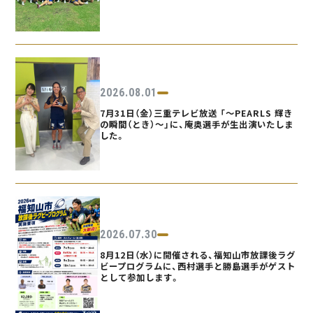
2026.08.01
7月31日（金）三重テレビ放送 「〜PEARLS 輝き
の瞬間（とき）〜」に、庵奥選手が生出演いたしま
した。
2026.07.30
8月12日（水）に開催される、福知山市放課後ラグ
ビープログラムに、西村選手と勝島選手がゲスト
として参加します。