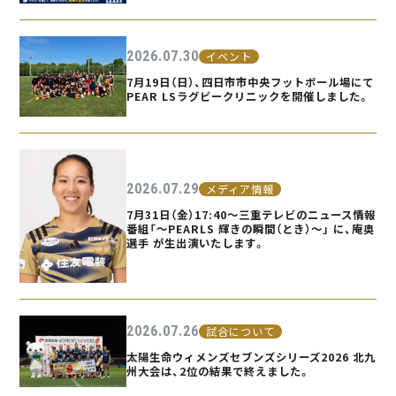
2026.07.30
イベント
7月19日（日）、四日市市中央フットボール場にて
PEAR LSラグビークリニックを開催しました。
2026.07.29
メディア情報
7月31日（金）17:40〜三重テレビのニュース情報
番組「〜PEARLS 輝きの瞬間（とき）〜」 に、庵奥
選手 が生出演いたします。
2026.07.26
試合について
太陽生命ウィメンズセブンズシリーズ2026 北九
州大会は、2位の結果で終えました。