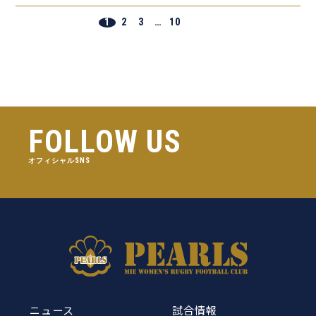
1
2
3
…
10
FOLLOW US
オフィシャルSNS
ニュース
試合情報