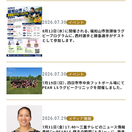
2026.07.30
イベント
8月12日（水）に開催される、福知山市放課後ラグ
ビープログラムに、西村選手と勝島選手がゲスト
として参加します。
2026.07.30
イベント
7月19日（日）、四日市市中央フットボール場にて
PEAR LSラグビークリニックを開催しました。
2026.07.29
メディア情報
7月31日（金）17:40〜三重テレビのニュース情報
番組「〜PEARLS 輝きの瞬間（とき）〜」 に、庵奥