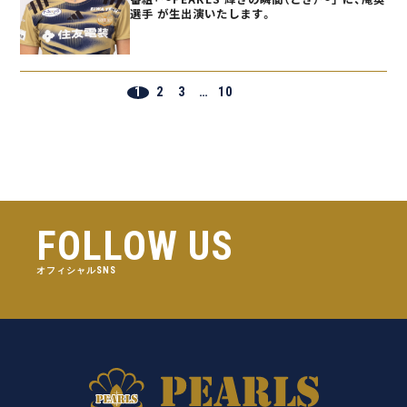
選手 が生出演いたします。
1
2
3
…
10
FOLLOW US
オフィシャルSNS