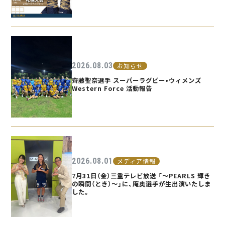
2026.08.03
お知らせ
齊藤聖奈選手 スーパーラグビー•ウィメンズ
Western Force 活動報告
2026.08.01
メディア情報
7月31日（金）三重テレビ放送 「〜PEARLS 輝き
の瞬間（とき）〜」に、庵奥選手が生出演いたしま
した。