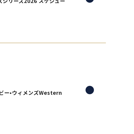
シリーズ2026 スケジュー
ー•ウィメンズWestern