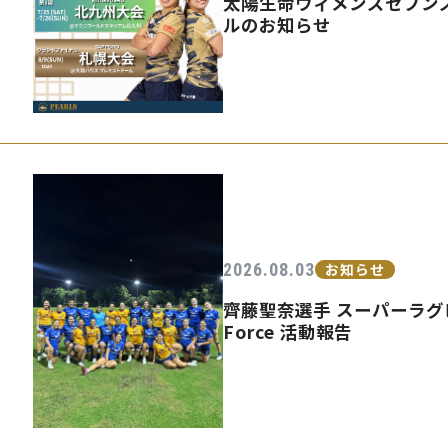
太陽生命ウィメンズセブンズ
ルのお知らせ
2026.08.03
お知らせ
齊藤聖奈選手 スーパーラグビ
Force 活動報告