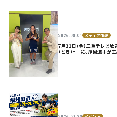
2026.08.01
メディア情報
7月31日（金）三重テレビ放送
（とき）〜」に、庵奥選手が
2026.07.30
イベント