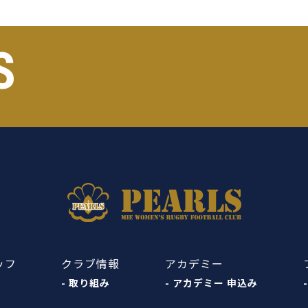
S
ッフ
クラブ情報
アカデミー
- 取り組み
- アカデミー 申込み