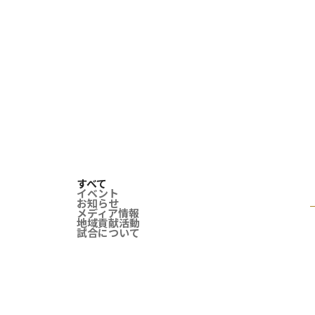
すべて
イベント
お知らせ
メディア情報
地域貢献活動
試合について