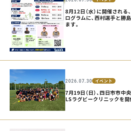
8月12日（水）に開催され
ログラムに、西村選手と勝
ます。
2026.07.30
イベント
7月19日（日）、四日市市中
LSラグビークリニックを開