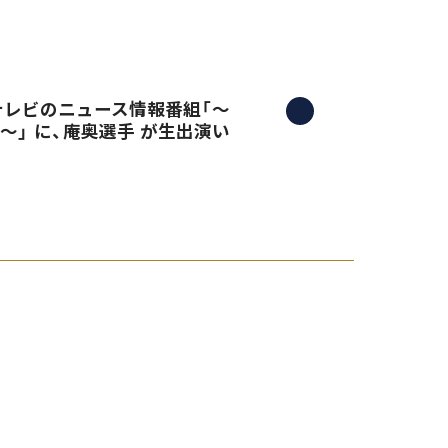
三重テレビのニュース情報番組「〜
）〜」 に、庵奥選手 が生出演い