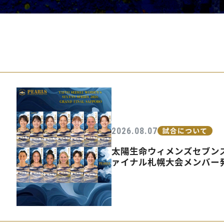
PEARLSの取
2026.08.07
試合について
太陽生命ウィメンズセブンズ
ァイナル札幌大会メンバー