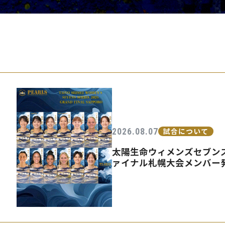
PEARLSの取
2026.08.07
試合について
太陽生命ウィメンズセブンズ
ァイナル札幌大会メンバー