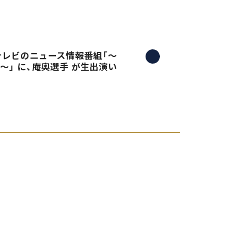
三重テレビのニュース情報番組「〜
）〜」 に、庵奥選手 が生出演い