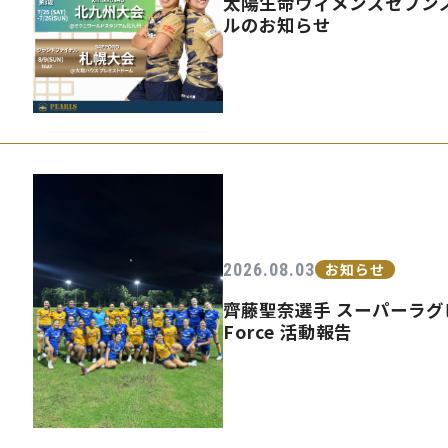
太陽生命ウィメンズセブンズ
ルのお知らせ
2026.08.03
お知らせ
齊藤聖奈選手 スーパーラグビ
Force 活動報告