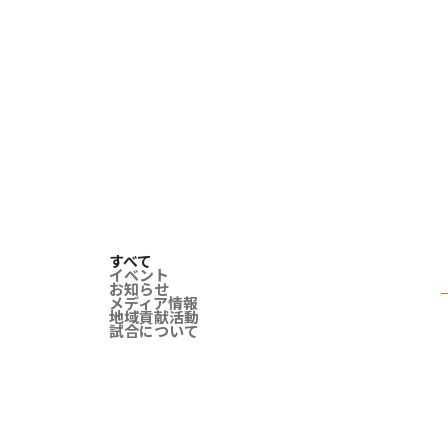
すべて
イベント
お知らせ
メディア情報
地域貢献活動
試合について