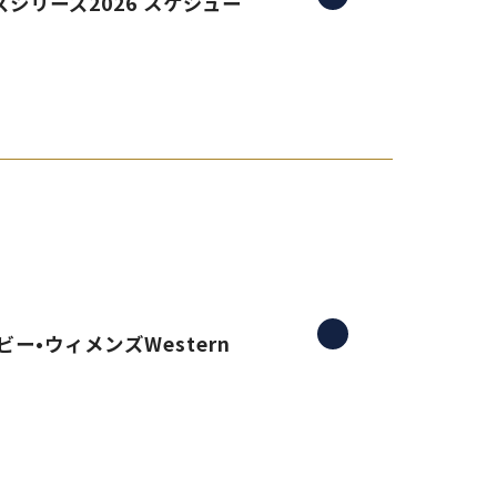
シリーズ2026 スケジュー
ー•ウィメンズWestern