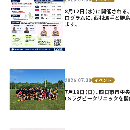
8月12日（水）に開催され
ログラムに、西村選手と勝
ます。
2026.07.30
イベント
7月19日（日）、四日市市中
LSラグビークリニックを開