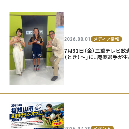
2026.08.01
メディア情報
7月31日（金）三重テレビ放送
（とき）〜」に、庵奥選手が
2026.07.30
イベント