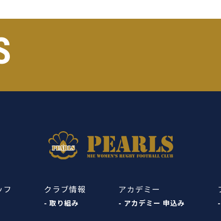
S
ッフ
クラブ情報
アカデミー
- 取り組み
- アカデミー 申込み