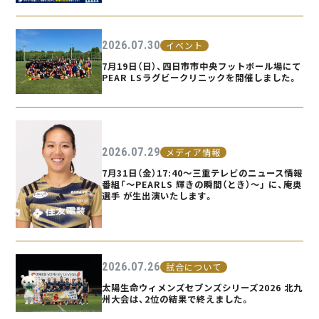
2026.07.30
イベント
7月19日（日）、四日市市中央フットボール場にて
PEAR LSラグビークリニックを開催しました。
2026.07.29
メディア情報
7月31日（金）17:40〜三重テレビのニュース情報
番組「〜PEARLS 輝きの瞬間（とき）〜」 に、庵奥
選手 が生出演いたします。
2026.07.26
試合について
太陽生命ウィメンズセブンズシリーズ2026 北九
州大会は、2位の結果で終えました。