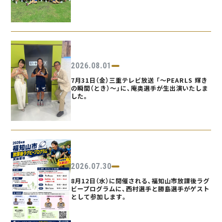
2026.08.01
7月31日（金）三重テレビ放送 「〜PEARLS 輝き
の瞬間（とき）〜」に、庵奥選手が生出演いたしま
した。
2026.07.30
8月12日（水）に開催される、福知山市放課後ラグ
ビープログラムに、西村選手と勝島選手がゲスト
として参加します。