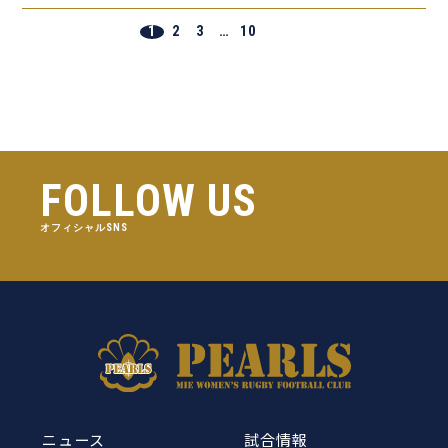
1
2
3
…
10
FOLLOW US
オフィシャルSNS
ニュース
試合情報