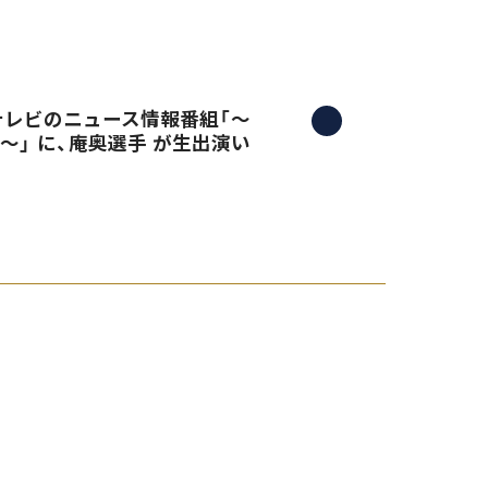
三重テレビのニュース情報番組「〜
）〜」 に、庵奥選手 が生出演い