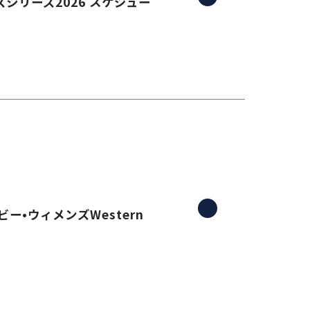
シリーズ2026 スケジュー
ー•ウィメンズWestern