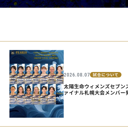
PEARLSの取
2026.08.07
試合について
太陽生命ウィメンズセブンズ
ァイナル札幌大会メンバー