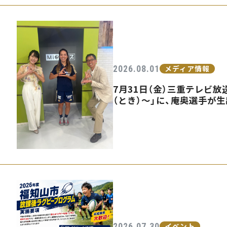
2026.08.01
メディア情報
7月31日（金）三重テレビ放送
（とき）〜」に、庵奥選手が
2026.07.30
イベント