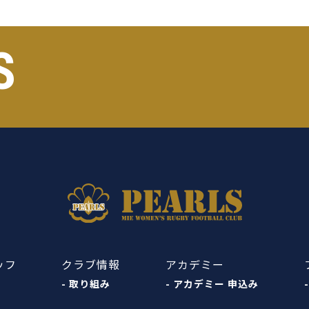
S
ッフ
クラブ情報
アカデミー
- 取り組み
- アカデミー 申込み