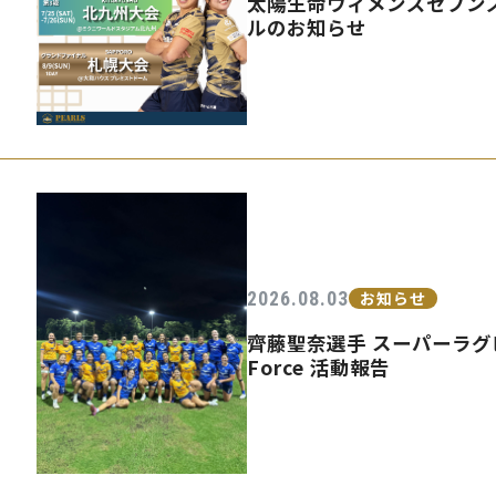
太陽生命ウィメンズセブンズ
ルのお知らせ
2026.08.03
お知らせ
齊藤聖奈選手 スーパーラグビ
Force 活動報告