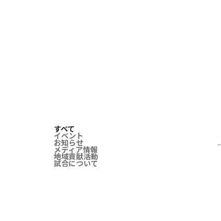
すべて
イベント
お知らせ
メディア情報
地域貢献活動
試合について