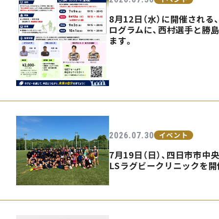
8月12日（水）に開催され
ログラムに、西村選手と勝
ます。
2026.07.30
イベント
7月19日（日）、四日市市中
LSラグビークリニックを開