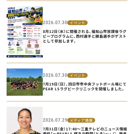
2026.07.30
イベント
8月12日（水）に開催される、福知山市放課後ラグ
ビープログラムに、西村選手と勝島選手がゲスト
として参加します。
2026.07.30
イベント
7月19日（日）、四日市市中央フットボール場にて
PEAR LSラグビークリニックを開催しました。
2026.07.29
メディア情報
7月31日（金）17:40〜三重テレビのニュース情報
番組「〜PEARLS 輝きの瞬間（とき）〜」 に、庵奥