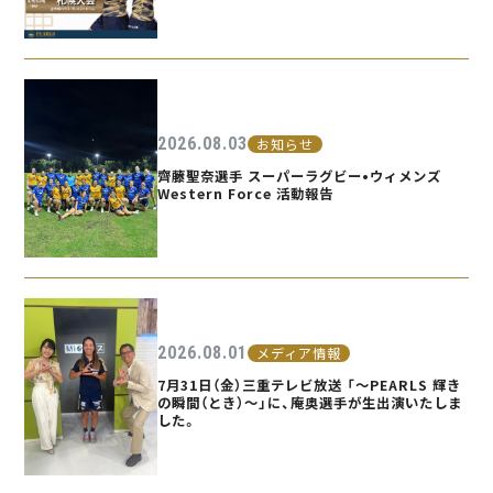
2026.08.03
お知らせ
齊藤聖奈選手 スーパーラグビー•ウィメンズ
Western Force 活動報告
2026.08.01
メディア情報
7月31日（金）三重テレビ放送 「〜PEARLS 輝き
の瞬間（とき）〜」に、庵奥選手が生出演いたしま
した。