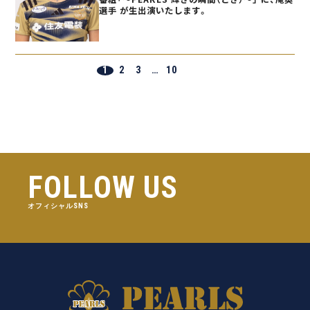
選手 が生出演いたします。
1
2
3
…
10
FOLLOW US
オフィシャルSNS