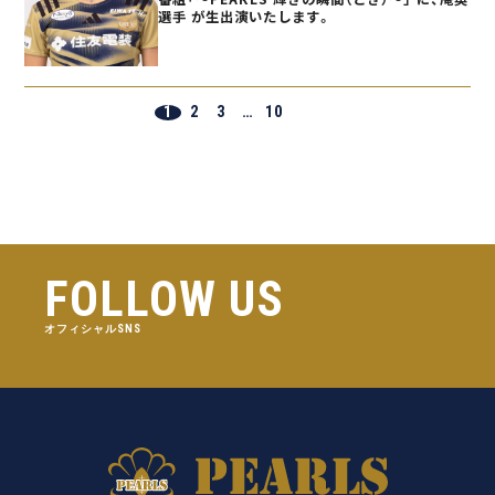
選手 が生出演いたします。
1
2
3
…
10
FOLLOW US
オフィシャルSNS