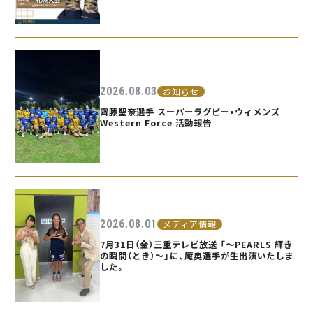
2026.08.03
お知らせ
齊藤聖奈選手 スーパーラグビー•ウィメンズ
Western Force 活動報告
2026.08.01
メディア情報
7月31日（金）三重テレビ放送 「〜PEARLS 輝き
の瞬間（とき）〜」に、庵奥選手が生出演いたしま
した。