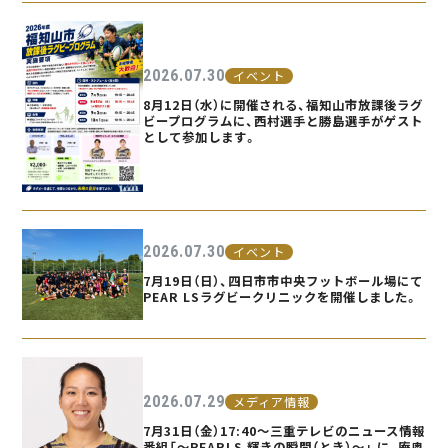
2026.07.30
イベント
8月12日（水）に開催される、福知山市放課後ラグ
ビープログラムに、西村選手と勝島選手がゲスト
として参加します。
2026.07.30
イベント
7月19日（日）、四日市市中央フットボール場にて
PEAR LSラグビークリニックを開催しました。
2026.07.29
メディア情報
7月31日（金）17:40〜三重テレビのニュース情報
番組「〜PEARLS 輝きの瞬間（とき）〜」 に、庵奥