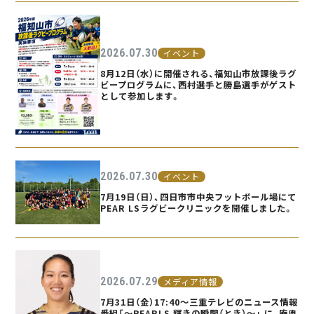
2026.07.30
イベント
8月12日（水）に開催される、福知山市放課後ラグ
ビープログラムに、西村選手と勝島選手がゲスト
として参加します。
2026.07.30
イベント
7月19日（日）、四日市市中央フットボール場にて
PEAR LSラグビークリニックを開催しました。
2026.07.29
メディア情報
7月31日（金）17:40〜三重テレビのニュース情報
番組「〜PEARLS 輝きの瞬間（とき）〜」 に、庵奥