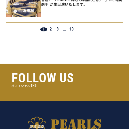
選手 が生出演いたします。
1
2
3
…
10
FOLLOW US
オフィシャルSNS