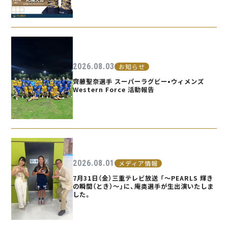
2026.08.03
お知らせ
齊藤聖奈選手 スーパーラグビー•ウィメンズ
Western Force 活動報告
2026.08.01
メディア情報
7月31日（金）三重テレビ放送 「〜PEARLS 輝き
の瞬間（とき）〜」に、庵奥選手が生出演いたしま
した。