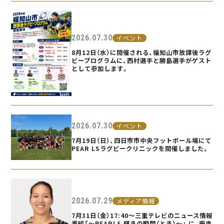
2026.07.30
イベント
8月12日（水）に開催される、福知山市放課後ラグ
ビープログラムに、西村選手と勝島選手がゲスト
として参加します。
2026.07.30
イベント
7月19日（日）、四日市市中央フットボール場にて
PEAR LSラグビークリニックを開催しました。
2026.07.29
メディア情報
7月31日（金）17:40〜三重テレビのニュース情報
番組「〜PEARLS 輝きの瞬間（とき）〜」 に、庵奥