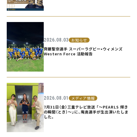
2026.08.03
お知らせ
齊藤聖奈選手 スーパーラグビー•ウィメンズ
Western Force 活動報告
2026.08.01
メディア情報
7月31日（金）三重テレビ放送 「〜PEARLS 輝き
の瞬間（とき）〜」に、庵奥選手が生出演いたしま
した。