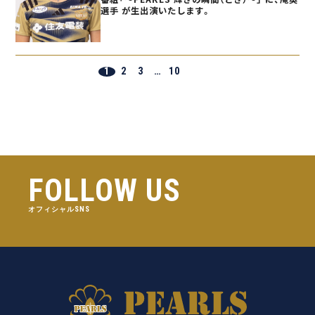
選手 が生出演いたします。
1
2
3
…
10
FOLLOW US
オフィシャルSNS