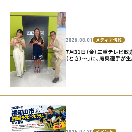
2026.08.01
メディア情報
7月31日（金）三重テレビ放送
（とき）〜」に、庵奥選手が
2026.07.30
イベント