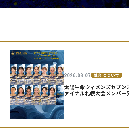
PEARLSの取
2026.08.07
試合について
太陽生命ウィメンズセブンズ
ァイナル札幌大会メンバー