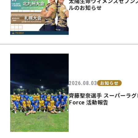
太陽生命ウィメンズセブンズ
ルのお知らせ
2026.08.03
お知らせ
齊藤聖奈選手 スーパーラグビ
Force 活動報告