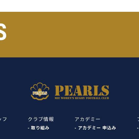
S
ッフ
クラブ情報
アカデミー
- 取り組み
- アカデミー 申込み