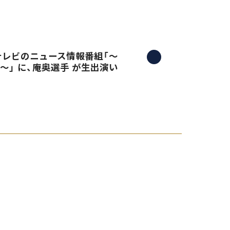
三重テレビのニュース情報番組「〜
）〜」 に、庵奥選手 が生出演い