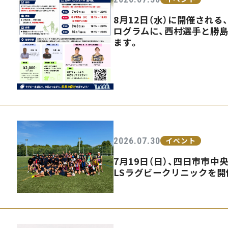
8月12日（水）に開催され
ログラムに、西村選手と勝
ます。
2026.07.30
イベント
7月19日（日）、四日市市中
LSラグビークリニックを開