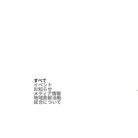
すべて
イベント
お知らせ
メディア情報
地域貢献活動
試合について