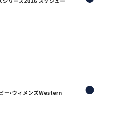
シリーズ2026 スケジュー
ー•ウィメンズWestern