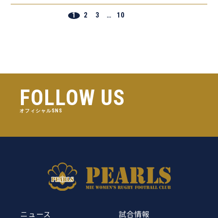
1
2
3
…
10
FOLLOW US
オフィシャルSNS
ニュース
試合情報