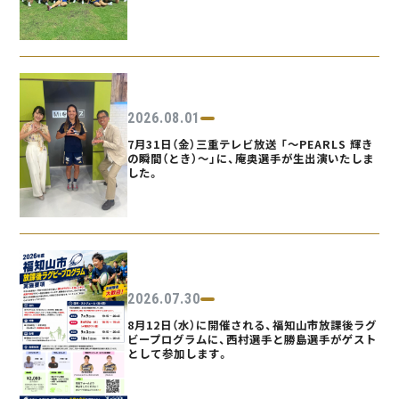
2026.08.01
7月31日（金）三重テレビ放送 「〜PEARLS 輝き
の瞬間（とき）〜」に、庵奥選手が生出演いたしま
した。
2026.07.30
8月12日（水）に開催される、福知山市放課後ラグ
ビープログラムに、西村選手と勝島選手がゲスト
として参加します。