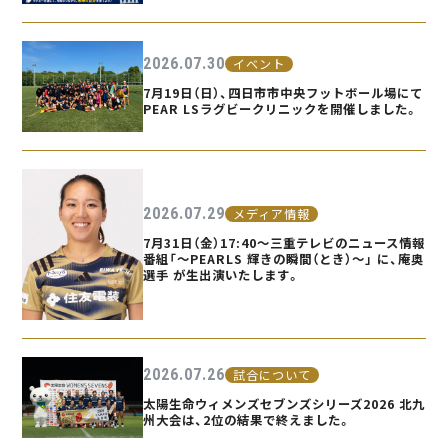
2026.07.30
イベント
7月19日（日）、四日市市中央フットボール場にて
PEAR LSラグビークリニックを開催しました。
2026.07.29
メディア情報
7月31日（金）17:40〜三重テレビのニュース情報
番組「〜PEARLS 輝きの瞬間（とき）〜」 に、庵奥
選手 が生出演いたします。
2026.07.26
試合について
太陽生命ウィメンズセブンズシリーズ2026 北九
州大会は、2位の結果で終えました。