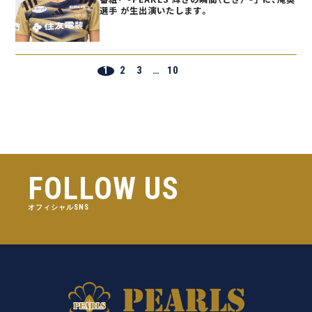
選手 が生出演いたします。
1
2
3
…
10
FOLLOW US
オフィシャルSNS