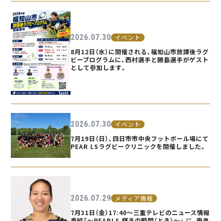
2026.07.30
イベント
8月12日（水）に開催される、福知山市放課後ラグ
ビープログラムに、西村選手と勝島選手がゲスト
として参加します。
2026.07.30
イベント
7月19日（日）、四日市市中央フットボール場にて
PEAR LSラグビークリニックを開催しました。
2026.07.29
メディア情報
7月31日（金）17:40〜三重テレビのニュース情報
番組「〜PEARLS 輝きの瞬間（とき）〜」 に、庵奥