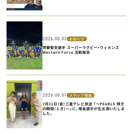
2026.08.03
お知らせ
齊藤聖奈選手 スーパーラグビー•ウィメンズ
Western Force 活動報告
2026.08.01
メディア情報
7月31日（金）三重テレビ放送 「〜PEARLS 輝き
の瞬間（とき）〜」に、庵奥選手が生出演いたしま
した。