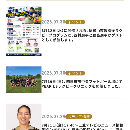
2026.07.30
イベント
8月12日（水）に開催される、福知山市放課後ラグ
ビープログラムに、西村選手と勝島選手がゲスト
として参加します。
2026.07.30
イベント
7月19日（日）、四日市市中央フットボール場にて
PEAR LSラグビークリニックを開催しました。
2026.07.29
メディア情報
7月31日（金）17:40〜三重テレビのニュース情報
番組「〜PEARLS 輝きの瞬間（とき）〜」 に、庵奥