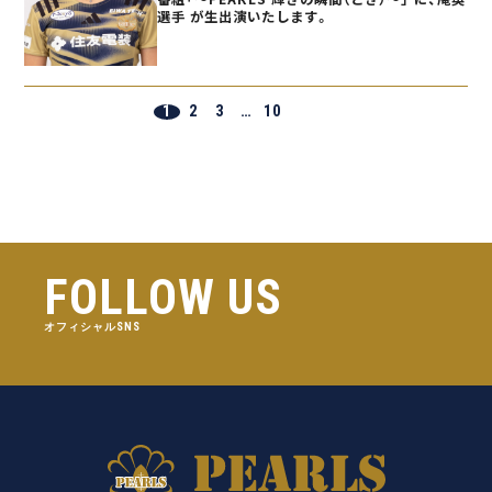
選手 が生出演いたします。
1
2
3
…
10
FOLLOW US
オフィシャルSNS