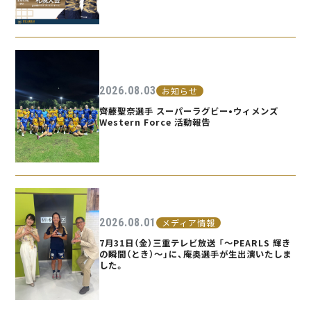
2026.08.03
お知らせ
齊藤聖奈選手 スーパーラグビー•ウィメンズ
Western Force 活動報告
2026.08.01
メディア情報
7月31日（金）三重テレビ放送 「〜PEARLS 輝き
の瞬間（とき）〜」に、庵奥選手が生出演いたしま
した。