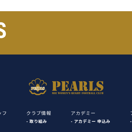
S
ッフ
クラブ情報
アカデミー
- 取り組み
- アカデミー 申込み