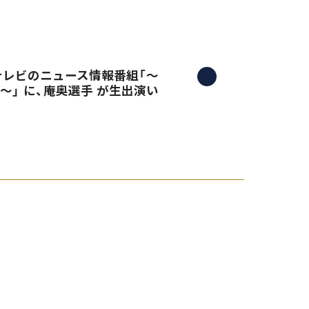
三重テレビのニュース情報番組「〜
）〜」 に、庵奥選手 が生出演い