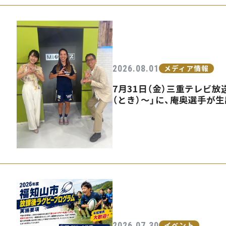
2026.08.01
メディア情報
7月31日（金）三重テレビ放送
（とき）〜」に、庵奥選手が
2026.07.30
イベント