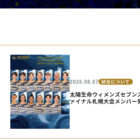
PEARLSの取
2026.08.07
試合について
太陽生命ウィメンズセブンズ
ァイナル札幌大会メンバー