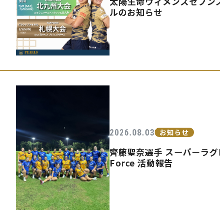
太陽生命ウィメンズセブンズ
ルのお知らせ
2026.08.03
お知らせ
齊藤聖奈選手 スーパーラグビ
Force 活動報告