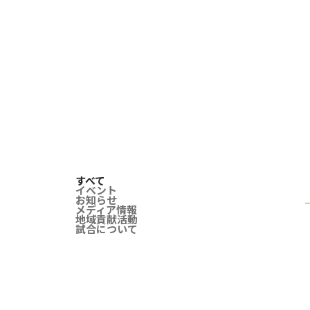
すべて
イベント
お知らせ
メディア情報
地域貢献活動
試合について