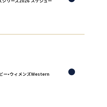
シリーズ2026 スケジュー
ー•ウィメンズWestern