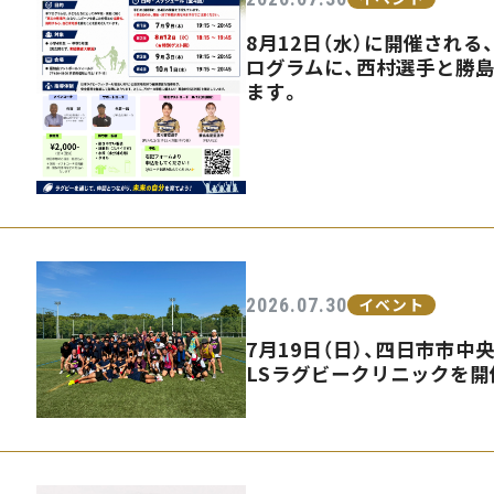
8月12日（水）に開催され
ログラムに、西村選手と勝
ます。
2026.07.30
イベント
7月19日（日）、四日市市中
LSラグビークリニックを開