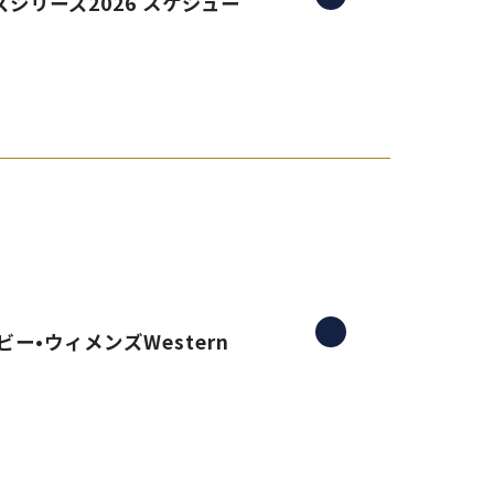
シリーズ2026 スケジュー
ー•ウィメンズWestern