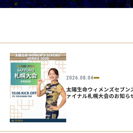
PEARLSの取
2026.08.04
太陽生命ウィメンズセブンズ
ァイナル札幌大会のお知ら