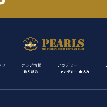
ッフ
クラブ情報
アカデミー
- 取り組み
- アカデミー 申込み