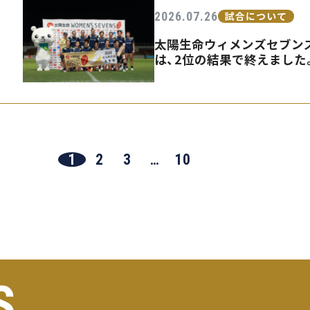
2026.07.26
試合について
太陽生命ウィメンズセブンズ
は、2位の結果で終えました
1
2
3
…
10
S