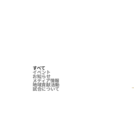
すべて
イベント
お知らせ
メディア情報
地域貢献活動
試合について