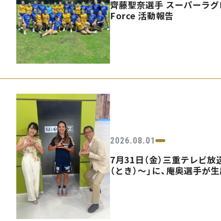
齊藤聖奈選手 スーパーラグビ
Force 活動報告
2026.08.01
7月31日（金）三重テレビ放送
（とき）〜」に、庵奥選手が