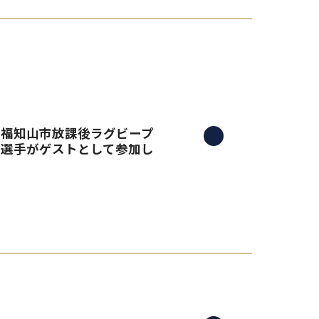
る、福知山市放課後ラグビープ
島選手がゲストとして参加し