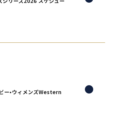
シリーズ2026 スケジュー
ー•ウィメンズWestern