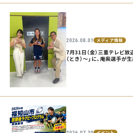
2026.08.01
メディア情報
7月31日（金）三重テレビ放送
（とき）〜」に、庵奥選手が
2026.07.30
イベント