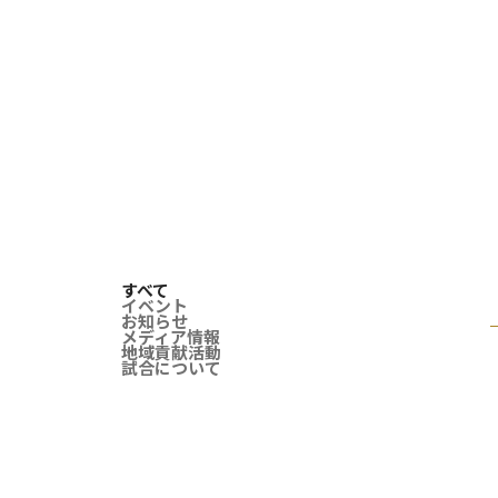
すべて
イベント
お知らせ
メディア情報
地域貢献活動
試合について