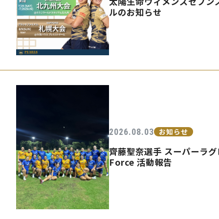
太陽生命ウィメンズセブンズ
ルのお知らせ
2026.08.03
お知らせ
齊藤聖奈選手 スーパーラグビ
Force 活動報告