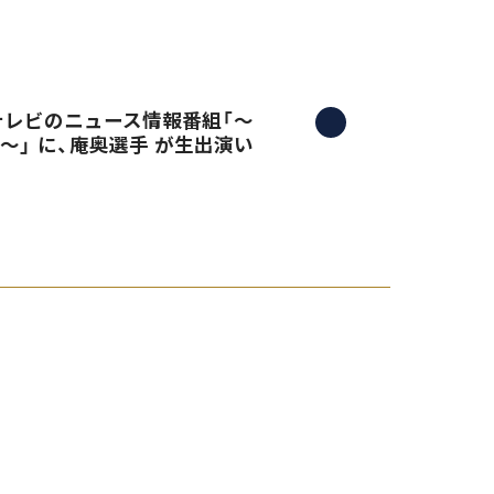
三重テレビのニュース情報番組「〜
）〜」 に、庵奥選手 が生出演い