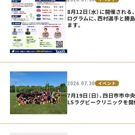
8月12日（水）に開催され
ログラムに、西村選手と勝
ます。
2026.07.30
イベント
7月19日（日）、四日市市中
LSラグビークリニックを開