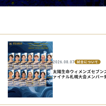
PEARLSの取
2026.08.07
試合について
太陽生命ウィメンズセブンズ
ァイナル札幌大会メンバー