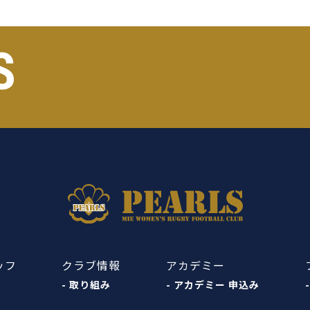
S
ッフ
クラブ情報
アカデミー
- 取り組み
- アカデミー 申込み