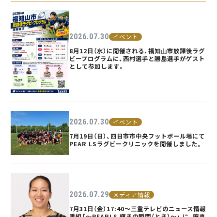
2026.07.30
イベント
8月12日（水）に開催される、福知山市放課後ラグ
ビープログラムに、西村選手と勝島選手がゲスト
として参加します。
2026.07.30
イベント
7月19日（日）、四日市市中央フットボール場にて
PEAR LSラグビークリニックを開催しました。
2026.07.29
メディア情報
7月31日（金）17:40〜三重テレビのニュース情報
番組「〜PEARLS 輝きの瞬間（とき）〜」 に、庵奥