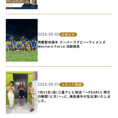
2026.08.03
お知らせ
齊藤聖奈選手 スーパーラグビー•ウィメンズ
Western Force 活動報告
2026.08.01
メディア情報
7月31日（金）三重テレビ放送 「〜PEARLS 輝き
の瞬間（とき）〜」に、庵奥選手が生出演いたしま
した。