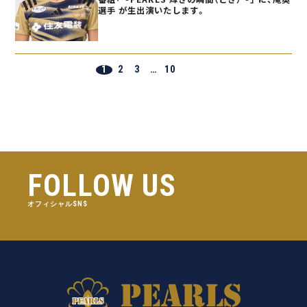
選手 が生出演いたします。
1
2
3
…
10
FOLLOW US
オフィシャルSNS