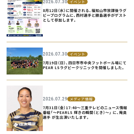
2026.07.30
イベント
8月12日（水）に開催される、福知山市放課後ラグ
ビープログラムに、西村選手と勝島選手がゲスト
として参加します。
2026.07.30
イベント
7月19日（日）、四日市市中央フットボール場にて
PEAR LSラグビークリニックを開催しました。
2026.07.29
メディア情報
7月31日（金）17:40〜三重テレビのニュース情報
番組「〜PEARLS 輝きの瞬間（とき）〜」 に、庵奥
選手 が生出演いたします。