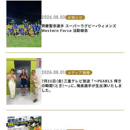
2026.08.03
お知らせ
齊藤聖奈選手 スーパーラグビー•ウィメンズ
Western Force 活動報告
2026.08.01
メディア情報
7月31日（金）三重テレビ放送 「〜PEARLS 輝き
の瞬間（とき）〜」に、庵奥選手が生出演いたしま
した。