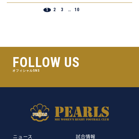
1
2
3
…
10
FOLLOW US
オフィシャルSNS
ニュース
試合情報