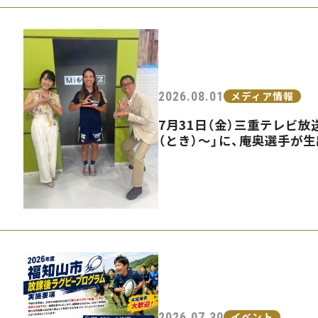
2026.08.01
メディア情報
7月31日（金）三重テレビ放送
（とき）〜」に、庵奥選手が
2026.07.30
イベント