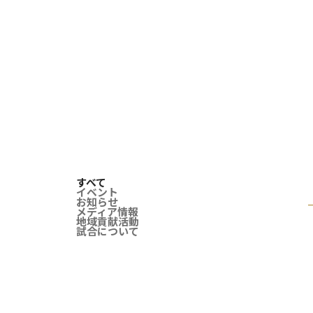
すべて
イベント
お知らせ
メディア情報
地域貢献活動
試合について