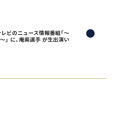
三重テレビのニュース情報番組「〜
）〜」 に、庵奥選手 が生出演い