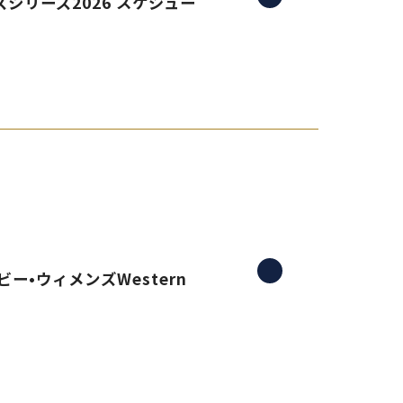
シリーズ2026 スケジュー
ー•ウィメンズWestern