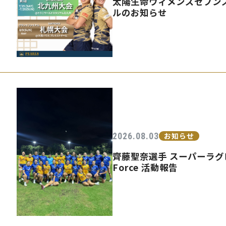
太陽生命ウィメンズセブンズ
ルのお知らせ
2026.08.03
お知らせ
齊藤聖奈選手 スーパーラグビ
Force 活動報告