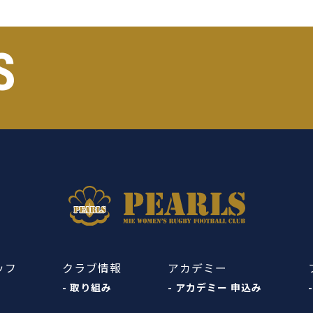
S
ッフ
クラブ情報
アカデミー
- 取り組み
- アカデミー 申込み