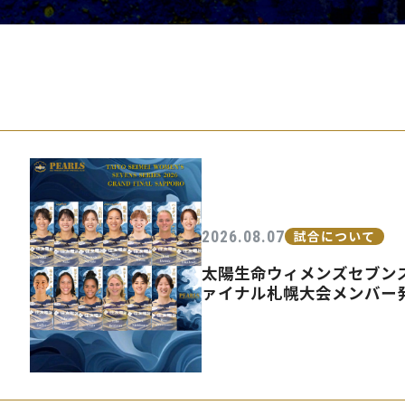
PEARLSの取
2026.08.07
試合について
太陽生命ウィメンズセブンズ
ァイナル札幌大会メンバー