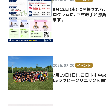
8月12日（水）に開催され
ログラムに、西村選手と勝
ます。
2026.07.30
イベント
7月19日（日）、四日市市中
LSラグビークリニックを開