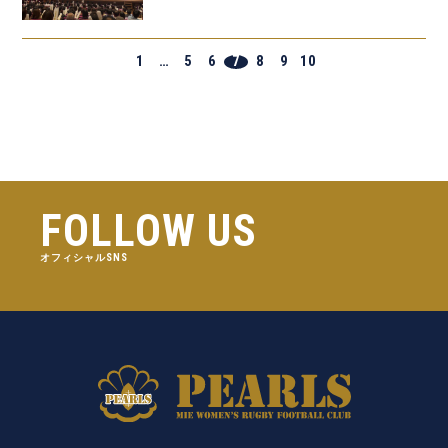
1
…
5
6
7
8
9
10
FOLLOW US
オフィシャルSNS