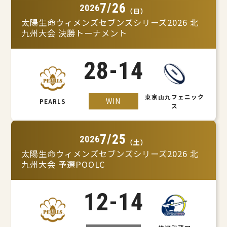
7/26
2026
（日）
太陽生命ウィメンズセブンズシリーズ2026 北
九州大会 決勝トーナメント
28
-
14
東京山九フェニック
WIN
PEARLS
ス
7/25
2026
（土）
太陽生命ウィメンズセブンズシリーズ2026 北
九州大会 予選POOLC
12
-
14