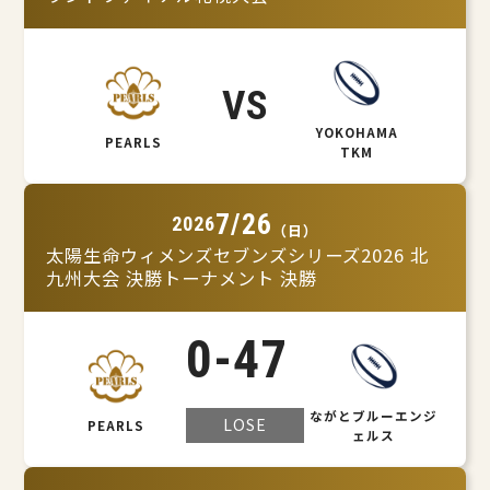
VS
YOKOHAMA
PEARLS
TKM
7/26
2026
（日）
太陽生命ウィメンズセブンズシリーズ2026 北
九州大会 決勝トーナメント 決勝
0
-
47
ながとブルーエンジ
LOSE
PEARLS
ェルス